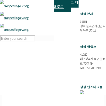
카달로그 다
운로드
상상 본사
39851
경북 칠곡군 가산면 다
부거문 2길 18
상상 영업소
41020
대구광역시 동구 팔공
로 70길 49
FAX. 053.289.3941
상상 인스타그램