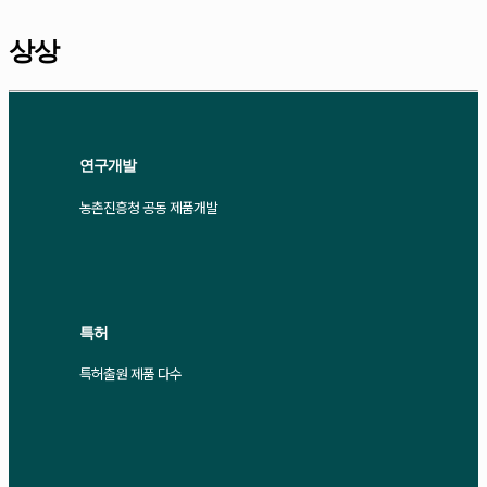
상상
연구개발
농촌진흥청 공동 제품개발
특허
특허출원 제품 다수