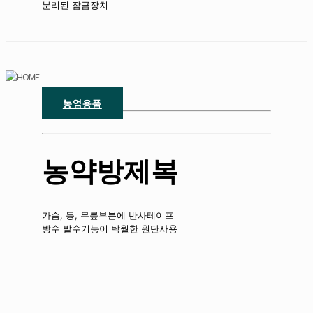
분리된 잠금장치
농업용품
농약방제복
가슴, 등, 무릎부분에 반사테이프
방수 발수기능이 탁월한 원단사용